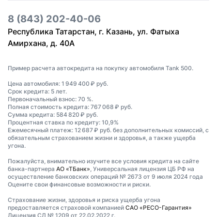
8 (843) 202-40-06
Республика Татарстан, г. Казань, ул. Фатыха
Амирхана, д. 40А
Пример расчета автокредита на покупку автомобиля Tank 500.
Цена автомобиля: 1 949 400 ₽ руб.
Срок кредита: 5 лет.
Первоначальный взнос: 70 %.
Полная стоимость кредита: 767 068 ₽ руб.
Сумма кредита: 584 820 ₽ руб.
Процентная ставка по кредиту: 10,9%
Ежемесячный платеж: 12 687 ₽ руб. без дополнительных комиссий, с
обязательным страхованием жизни и здоровья, а также ущерба
угона.
Пожалуйста, внимательно изучите все условия кредита на сайте
банка-партнера
АО «ТБанк»
, Универсальная лицензия ЦБ РФ на
осуществление банковских операций № 2673 от 9 июля 2024 года
Оцените свои финансовые возможности и риски.
Страхование жизни, здоровья и риска ущерба угона
предоставляется страховой компанией
САО «РЕСО-Гарантия»
Лицензия СЛ № 1209 от 22.02.2022 г.