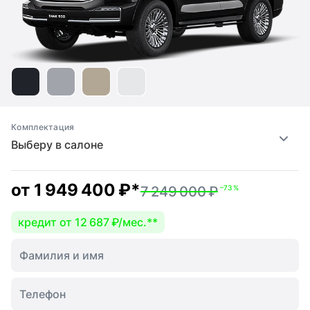
Комплектация
Выберу в салоне
от
1 949 400 ₽
*
7 249 000 ₽
–73 %
кредит от 12 687 ₽/мес.
**