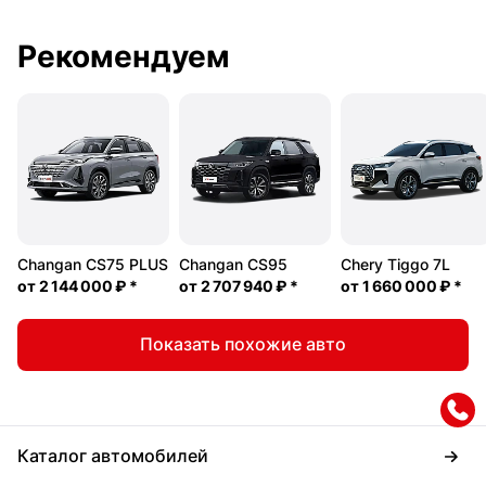
Рекомендуем
Changan CS75 PLUS
Changan CS95
Chery Tiggo 7L
от
2 144 000 ₽
*
от
2 707 940 ₽
*
от
1 660 000 ₽
*
Показать похожие авто
Каталог автомобилей