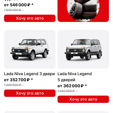
от
546 000 ₽
*
1 820 000 ₽
Хочу это авто
Lada Niva Legend 3 двери
Lada Niva Legend
от
352 700 ₽
*
5 дверей
1 209 000 ₽
от
362 000 ₽
*
1 240 000 ₽
Хочу это авто
Хочу это авто