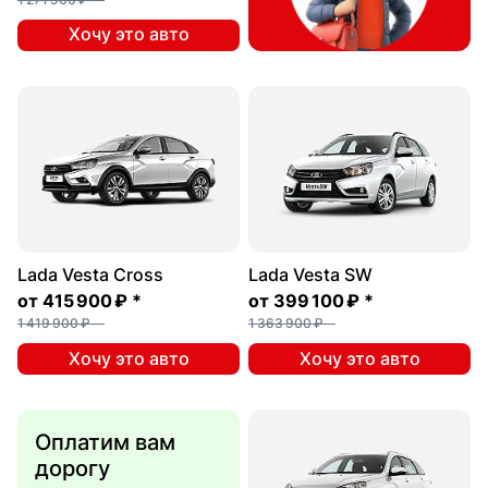
Хочу это авто
Lada Vesta Cross
Lada Vesta SW
от
415 900 ₽
*
от
399 100 ₽
*
1 419 900 ₽
1 363 900 ₽
Хочу это авто
Хочу это авто
Оплатим вам
дорогу