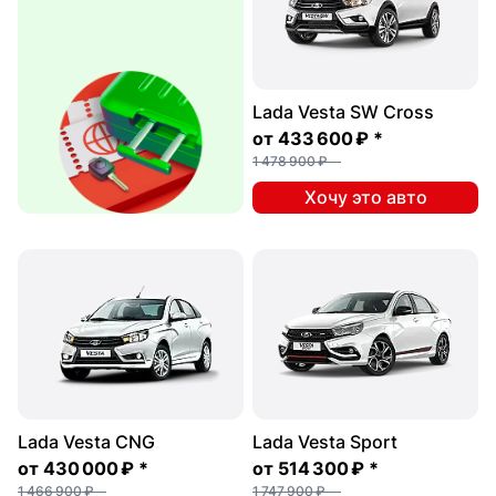
Lada Vesta SW Cross
от
433 600 ₽
*
1 478 900 ₽
Хочу это авто
Lada Vesta CNG
Lada Vesta Sport
от
430 000 ₽
*
от
514 300 ₽
*
1 466 900 ₽
1 747 900 ₽