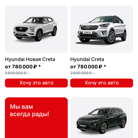
Hyundai Новая Creta
Hyundai Creta
от
780 000 ₽
*
от
780 000 ₽
*
2 600 000 ₽
2 600 000 ₽
Хочу это авто
Хочу это авто
Мы вам
всегда рады!