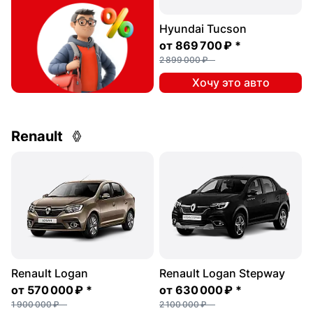
Hyundai Tucson
от
869 700 ₽
*
2 899 000 ₽
Хочу это авто
Renault
Renault Logan
Renault Logan Stepway
от
570 000 ₽
*
от
630 000 ₽
*
1 900 000 ₽
2 100 000 ₽