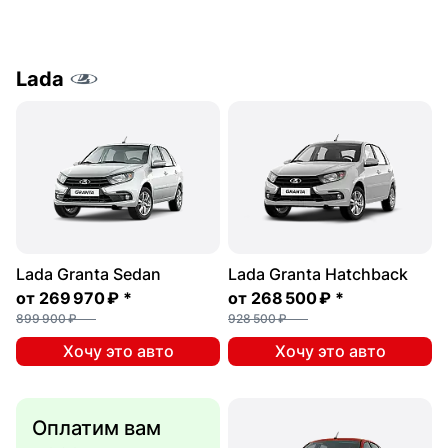
Lada
Lada Granta Sedan
Lada Granta Hatchback
от
269 970 ₽
*
от
268 500 ₽
*
899 900 ₽
928 500 ₽
Хочу это авто
Хочу это авто
Оплатим вам