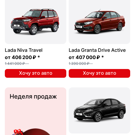
Lada Niva Travel
Lada Granta Drive Active
от
406 200 ₽
*
от
407 000 ₽
*
1 441 000 ₽
1 390 000 ₽
Хочу это авто
Хочу это авто
Неделя продаж