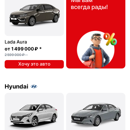
Мы вам
всегда рады!
Lada Aura
от
1 499 000 ₽
*
2 599 000 ₽
Хочу это авто
Hyundai