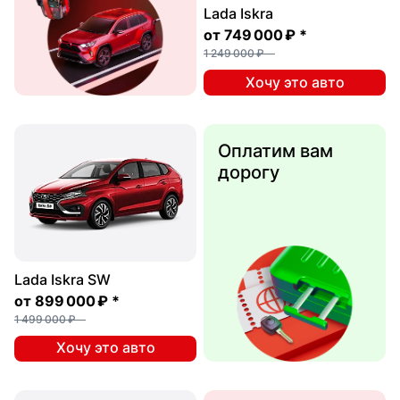
Lada Iskra
от
749 000 ₽
*
1 249 000 ₽
Хочу это авто
Оплатим вам
дорогу
Lada Iskra SW
от
899 000 ₽
*
1 499 000 ₽
Хочу это авто