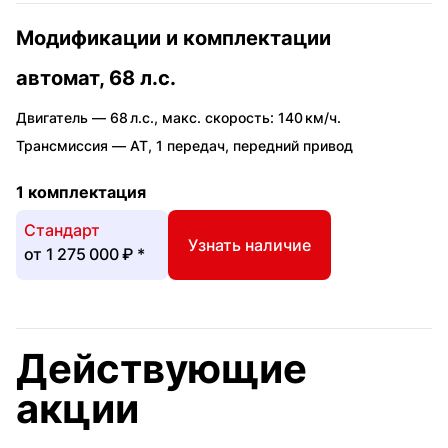
Модификации и комплектации
автомат, 68 л.с.
Двигатель —
68 л.с.
,
макс. скорость: 140 км/ч.
Трансмиссия —
AT
,
1 передач
,
передний привод
1 комплектация
Стандарт
Узнать наличие
от
1 275 000 ₽
*
Действующие
акции