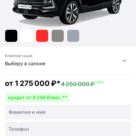
Комплектация
Выберу в салоне
от
1 275 000 ₽
*
4 250 000 ₽
–70 %
кредит от 8 298 ₽/мес.
**