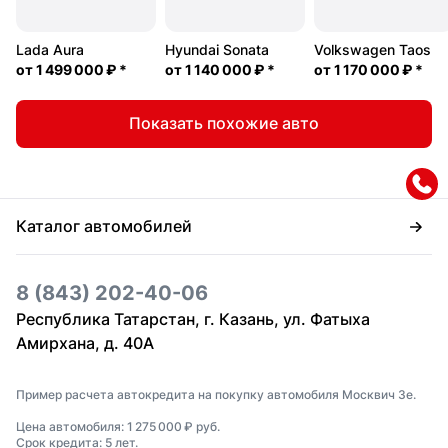
Lada Aura
Hyundai Sonata
Volkswagen Taos
от
1 499 000 ₽
*
от
1 140 000 ₽
*
от
1 170 000 ₽
*
Показать похожие авто
Каталог автомобилей
8 (843) 202-40-06
Республика Татарстан, г. Казань, ул. Фатыха
Амирхана, д. 40А
Пример расчета автокредита на покупку автомобиля Москвич 3e.
Цена автомобиля: 1 275 000 ₽ руб.
Срок кредита: 5 лет.