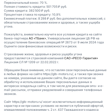
Первоначальный взнос: 70 %.
Полная стоимость кредита: 501 705 ₽ руб.
Сумма кредита: 382 500 ₽ руб.
Процентная ставка по кредиту: 10,9%
Ежемесячный платеж: 8 298 ₽ руб. без дополнительных комиссий, с
обязательным страхованием жизни и здоровья, а также ущерба
угона.
Пожалуйста, внимательно изучите все условия кредита на сайте
банка-партнера
АО «ТБанк»
, Универсальная лицензия ЦБ РФ на
осуществление банковских операций № 2673 от 9 июля 2024 года
Оцените свои финансовые возможности и риски.
Страхование жизни, здоровья и риска ущерба угона
предоставляется страховой компанией
САО «РЕСО-Гарантия»
Лицензия СЛ № 1209 от 22.02.2022 г.
Обращаем Ваше внимание, что оставляя свои персональные данные
в любых формах на сайте https://glb-motors.ru/, а также при звонке
на номера, указанные на данном сайте, Вы даете согласие на
обработку и использование Ваших персональных данных в
интересах владельца сайта, в том числе для реализации sms- и e-
mail-рассылок, отправки уведомлений и совершения телефонных
звонков.
Сайт https://glb-motors.ru/ носит исключительно информационный
характер и ни при каких условиях не является публичной офертой,
определяемой положениями ч. 2 ст. 437 Гражданского кодекса