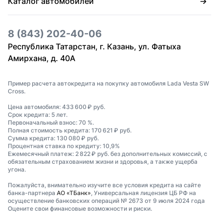
Каталог автомобилей
8 (843) 202-40-06
Республика Татарстан, г. Казань, ул. Фатыха
Амирхана, д. 40А
Пример расчета автокредита на покупку автомобиля Lada Vesta SW
Cross.
Цена автомобиля: 433 600 ₽ руб.
Срок кредита: 5 лет.
Первоначальный взнос: 70 %.
Полная стоимость кредита: 170 621 ₽ руб.
Сумма кредита: 130 080 ₽ руб.
Процентная ставка по кредиту: 10,9%
Ежемесячный платеж: 2 822 ₽ руб. без дополнительных комиссий, с
обязательным страхованием жизни и здоровья, а также ущерба
угона.
Пожалуйста, внимательно изучите все условия кредита на сайте
банка-партнера
АО «ТБанк»
, Универсальная лицензия ЦБ РФ на
осуществление банковских операций № 2673 от 9 июля 2024 года
Оцените свои финансовые возможности и риски.