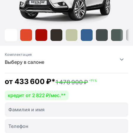
Комплектация
Выберу в салоне
от
433 600 ₽
*
1 478 900 ₽
–71 %
кредит от 2 822 ₽/мес.
**