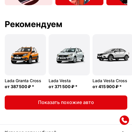
Рекомендуем
Lada Granta Cross
Lada Vesta
Lada Vesta Cross
от
387 500 ₽
*
от
371 500 ₽
*
от
415 900 ₽
*
Показать похожие авто