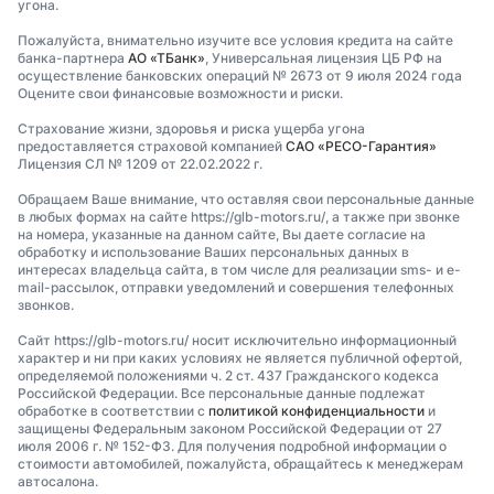
угона.
Пожалуйста, внимательно изучите все условия кредита на сайте
банка-партнера
АО «ТБанк»
, Универсальная лицензия ЦБ РФ на
осуществление банковских операций № 2673 от 9 июля 2024 года
Оцените свои финансовые возможности и риски.
Страхование жизни, здоровья и риска ущерба угона
предоставляется страховой компанией
САО «РЕСО-Гарантия»
Лицензия СЛ № 1209 от 22.02.2022 г.
Обращаем Ваше внимание, что оставляя свои персональные данные
в любых формах на сайте https://glb-motors.ru/, а также при звонке
на номера, указанные на данном сайте, Вы даете согласие на
обработку и использование Ваших персональных данных в
интересах владельца сайта, в том числе для реализации sms- и e-
mail-рассылок, отправки уведомлений и совершения телефонных
звонков.
Сайт https://glb-motors.ru/ носит исключительно информационный
характер и ни при каких условиях не является публичной офертой,
определяемой положениями ч. 2 ст. 437 Гражданского кодекса
Российской Федерации. Все персональные данные подлежат
обработке в соответствии с
политикой конфиденциальности
и
защищены Федеральным законом Российской Федерации от 27
июля 2006 г. № 152-ФЗ. Для получения подробной информации о
стоимости автомобилей, пожалуйста, обращайтесь к менеджерам
автосалона.