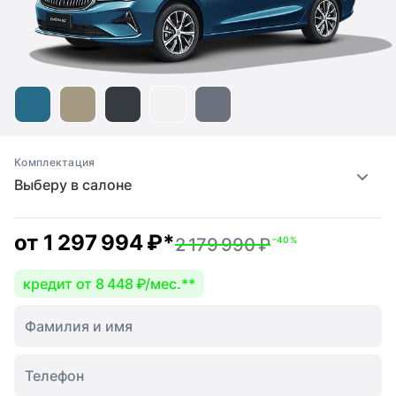
Комплектация
Выберу в салоне
от
1 297 994 ₽
*
2 179 990 ₽
–40 %
кредит от 8 448 ₽/мес.
**