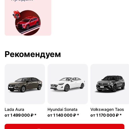
Рекомендуем
Lada Aura
Hyundai Sonata
Volkswagen Taos
от
1 499 000 ₽
*
от
1 140 000 ₽
*
от
1 170 000 ₽
*