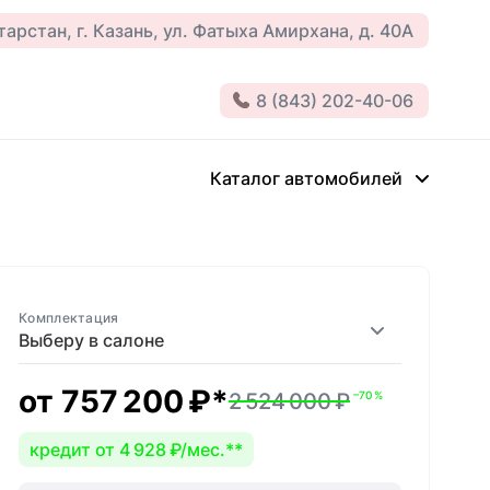
арстан, г. Казань, ул. Фатыха Амирхана, д. 40А
8 (843) 202-40-06
Каталог автомобилей
Комплектация
Выберу в салоне
от
757 200 ₽
*
2 524 000 ₽
–70 %
кредит от 4 928 ₽/мес.
**