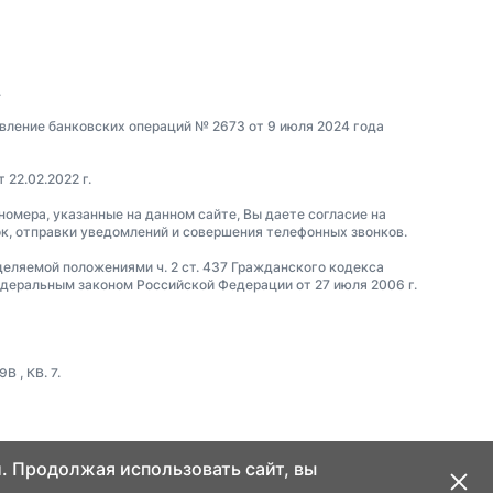
.
вление банковских операций № 2673 от 9 июля 2024 года
22.02.2022 г.
 номера, указанные на данном сайте, Вы даете согласие на
ок, отправки уведомлений и совершения телефонных звонков.
еделяемой положениями ч. 2 ст. 437 Гражданского кодекса
еральным законом Российской Федерации от 27 июля 2006 г.
 , КВ. 7.
. Продолжая использовать сайт, вы