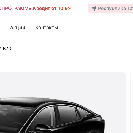
ОСПРОГРАММЕ.Кредит от 10,9%
ОСПРОГРАММЕ.Кредит от 10,9%
Республика Тат
Акции
Контакты
e B70