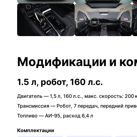
Модификации и ко
1.5 л, робот, 160 л.с.
Двигатель —
1,5 л
,
160 л.с.
,
макс. скорость: 200 
Трансмиссия —
Робот
,
7 передач
,
передний прив
Топливо —
АИ-95
,
расход 6,4 л
Комплектации