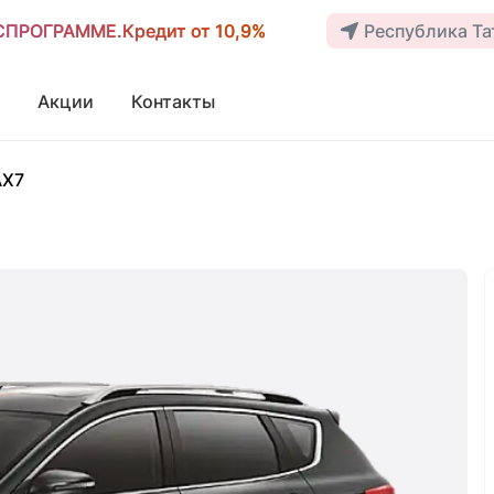
ОСПРОГРАММЕ.Кредит от 10,9%
ОСПРОГРАММЕ.Кредит от 10,9%
Республика Тат
Акции
Контакты
AX7