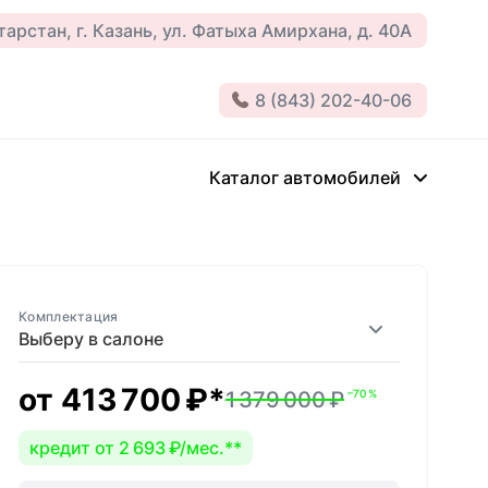
арстан, г. Казань, ул. Фатыха Амирхана, д. 40А
8 (843) 202-40-06
Каталог автомобилей
Комплектация
Выберу в салоне
от
413 700 ₽
*
1 379 000 ₽
–70 %
кредит от 2 693 ₽/мес.
**