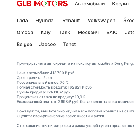
Автомобили
Кредит
Lada
Hyundai
Renault
Volkswagen
Ško
Omoda
Kaiyi
Tank
Москвич
BAIC
Jet
Belgee
Jaecoo
Tenet
Пример расчета автокредита на покупку автомобиля Dong Feng 
Цена автомобиля: 413 700 ₽ руб.
Срок кредита: 5 лет.
Первоначальный взнос: 70 %.
Полная стоимость кредита: 162 821 ₽ руб.
Сумма кредита: 124 110 ₽ руб.
Процентная ставка по кредиту: 10,9%
Ежемесячный платеж: 2 693 ₽ руб. без дополнительных комиссий
Пожалуйста, внимательно изучите все условия кредита на сайт
Оцените свои финансовые возможности и риски.
Страхование жизни, здоровья и риска ущерба угона предостав