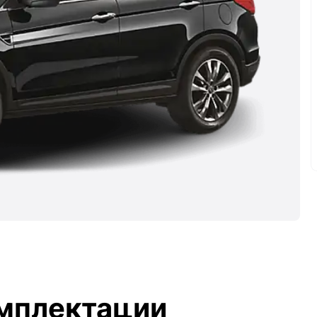
мплектации