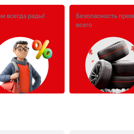
м всегда рады!
Безопасность пре
всего