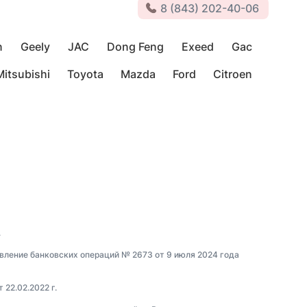
8 (843) 202-40-06
n
Geely
JAC
Dong Feng
Exeed
Gac
Mitsubishi
Toyota
Mazda
Ford
Citroen
.
вление банковских операций № 2673 от 9 июля 2024 года
22.02.2022 г.