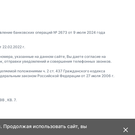
вление банковских операций № 2673 от 9 июля 2024 года
22.02.2022 г.
 номера, указанные на данном сайте, Вы даете согласие на
ок, отправки уведомлений и совершения телефонных звонков.
еделяемой положениями ч. 2 ст. 437 Гражданского кодекса
еральным законом Российской Федерации от 27 июля 2006 г.
 , КВ. 7.
. Продолжая использовать сайт, вы