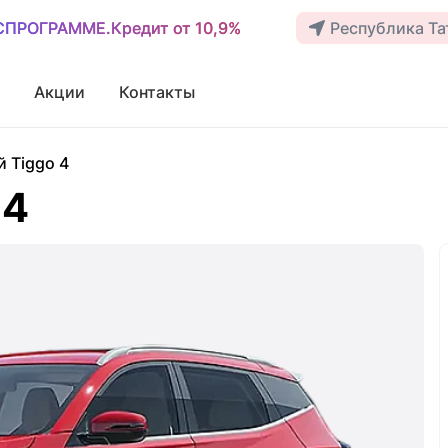
ОСПРОГРАММЕ.Кредит от 10,9%
ОСПРОГРАММЕ.Кредит от 10,9%
Республика Тат
Акции
Контакты
 Tiggo 4
 4