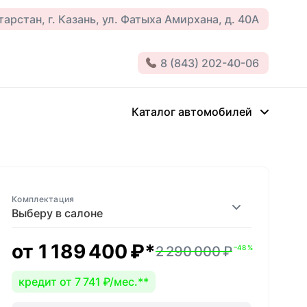
арстан, г. Казань, ул. Фатыха Амирхана, д. 40А
8 (843) 202-40-06
Каталог автомобилей
Комплектация
Выберу в салоне
от
1 189 400 ₽
*
2 290 000 ₽
–48 %
кредит от 7 741 ₽/мес.
**