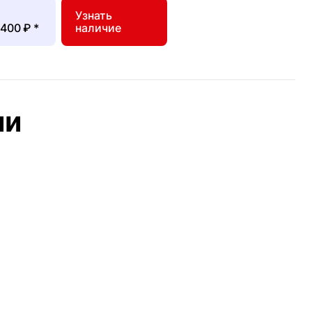
Узнать
 400 ₽
*
наличие
ии