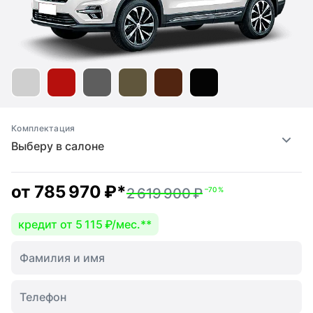
Комплектация
Выберу в салоне
от
785 970 ₽
*
2 619 900 ₽
–70 %
кредит от 5 115 ₽/мес.
**