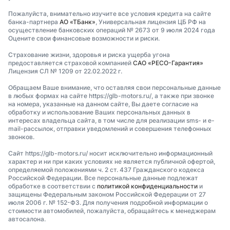
Пожалуйста, внимательно изучите все условия кредита на сайте
банка-партнера
АО «ТБанк»
, Универсальная лицензия ЦБ РФ на
осуществление банковских операций № 2673 от 9 июля 2024 года
Оцените свои финансовые возможности и риски.
Страхование жизни, здоровья и риска ущерба угона
предоставляется страховой компанией
САО «РЕСО-Гарантия»
Лицензия СЛ № 1209 от 22.02.2022 г.
Обращаем Ваше внимание, что оставляя свои персональные данные
в любых формах на сайте https://glb-motors.ru/, а также при звонке
на номера, указанные на данном сайте, Вы даете согласие на
обработку и использование Ваших персональных данных в
интересах владельца сайта, в том числе для реализации sms- и e-
mail-рассылок, отправки уведомлений и совершения телефонных
звонков.
Сайт https://glb-motors.ru/ носит исключительно информационный
характер и ни при каких условиях не является публичной офертой,
определяемой положениями ч. 2 ст. 437 Гражданского кодекса
Российской Федерации. Все персональные данные подлежат
обработке в соответствии с
политикой конфиденциальности
и
защищены Федеральным законом Российской Федерации от 27
июля 2006 г. № 152-ФЗ. Для получения подробной информации о
стоимости автомобилей, пожалуйста, обращайтесь к менеджерам
автосалона.