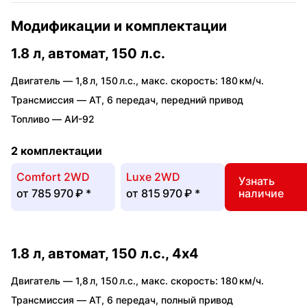
Модификации и комплектации
1.8 л, автомат, 150 л.с.
Двигатель —
1,8 л
,
150 л.с.
,
макс. скорость: 180 км/ч.
Трансмиссия —
AT
,
6 передач
,
передний привод
Топливо —
АИ-92
2 комплектации
Comfort 2WD
Luxe 2WD
Узнать
от
785 970 ₽
*
от
815 970 ₽
*
наличие
1.8 л, автомат, 150 л.с., 4x4
Двигатель —
1,8 л
,
150 л.с.
,
макс. скорость: 180 км/ч.
Трансмиссия —
AT
,
6 передач
,
полный привод