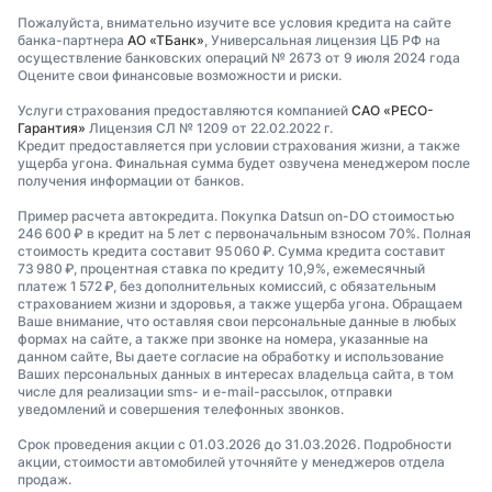
Пожалуйста, внимательно изучите все условия кредита на сайте
банка-партнера
АО «ТБанк»
, Универсальная лицензия ЦБ РФ на
осуществление банковских операций № 2673 от 9 июля 2024 года
Оцените свои финансовые возможности и риски.
Услуги страхования предоставляются компанией
САО «РЕСО-
Гарантия»
Лицензия СЛ № 1209 от 22.02.2022 г.
Кредит предоставляется при условии страхования жизни, а также
ущерба угона. Финальная сумма будет озвучена менеджером после
получения информации от банков.
Пример расчета автокредита. Покупка Datsun on-DO стоимостью
246 600 ₽ в кредит на 5 лет с первоначальным взносом 70%. Полная
стоимость кредита составит 95 060 ₽. Сумма кредита составит
73 980 ₽, процентная ставка по кредиту 10,9%, ежемесячный
платеж 1 572 ₽, без дополнительных комиссий, с обязательным
страхованием жизни и здоровья, а также ущерба угона. Обращаем
Ваше внимание, что оставляя свои персональные данные в любых
формах на сайте, а также при звонке на номера, указанные на
данном сайте, Вы даете согласие на обработку и использование
Ваших персональных данных в интересах владельца сайта, в том
числе для реализации sms- и e-mail-рассылок, отправки
уведомлений и совершения телефонных звонков.
Срок проведения акции с 01.03.2026 до 31.03.2026. Подробности
акции, стоимости автомобилей уточняйте у менеджеров отдела
продаж.