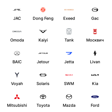
JAC
Dong Feng
Exeed
Gac
Omoda
Kaiyi
Tank
Москвич
BAIC
Jetour
Jetta
Livan
Voyah
Solaris
SWM
Kia
Mitsubishi
Toyota
Mazda
Ford