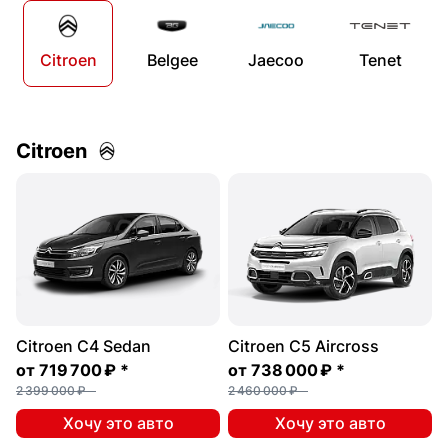
Citroen
Belgee
Jaecoo
Tenet
Citroen
Citroen C4 Sedan
Citroen C5 Aircross
от
719 700 ₽
*
от
738 000 ₽
*
2 399 000 ₽
2 460 000 ₽
Хочу это авто
Хочу это авто