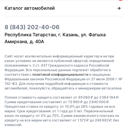
Каталог автомобилей
8 (843) 202-40-06
Республика Татарстан, г. Казань, ул. Фатыха
Амирхана, д. 40А
Сайт носит исключительно информационный характер и ни при
каких условиях не является публичной офертой, определяемой
положениями ч. 2 ст. 437 Гражданского кодекса Российской
Федерации. Все персональные данные подлежат обработке в
соответствии с
политикой конфиденциальности
и защищены
Федеральным законом Российской Федерации от 27 июля 2006 г. №
152-ФЗ. Для получения подробной информации о стоимости
автомобилей, пожалуйста, обращайтесь к менеджерам автосалона.
Полная стоимость кредита составляет от 95 060 ₽ до 3 564 184 ₽.
Сумма кредитования составляет от 73 980 ₽ до 2 840 000 ₽.
Процентная ставка по кредиту: от 10,9% до 28% годовых на все
марки. Срок кредитования: от 1 года до 5 лет. Первоначальный
взнос по кредиту: от 0% до 70%. Сумма ежемесячного платежа по
кредиту на все марки авто составляет от 1 572 ₽ до 249 682 ₽, без
комиссий.